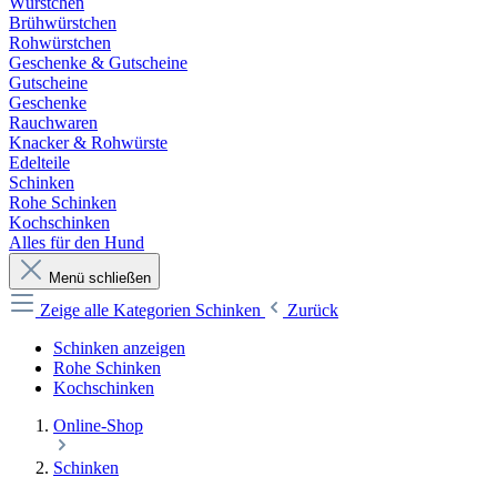
Würstchen
Brühwürstchen
Rohwürstchen
Geschenke & Gutscheine
Gutscheine
Geschenke
Rauchwaren
Knacker & Rohwürste
Edelteile
Schinken
Rohe Schinken
Kochschinken
Alles für den Hund
Menü schließen
Zeige alle Kategorien
Schinken
Zurück
Schinken anzeigen
Rohe Schinken
Kochschinken
Online-Shop
Schinken