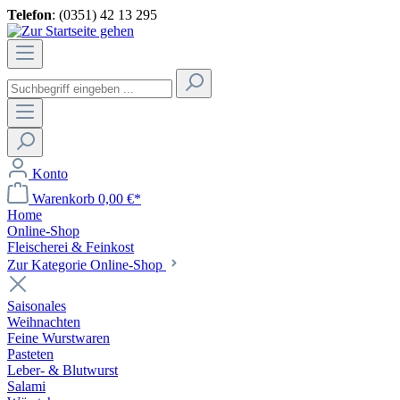
Telefon
: (0351) 42 13 295
Konto
Warenkorb
0,00 €*
Home
Online-Shop
Fleischerei & Feinkost
Zur Kategorie Online-Shop
Saisonales
Weihnachten
Feine Wurstwaren
Pasteten
Leber- & Blutwurst
Salami