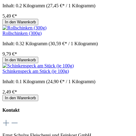
Inhalt:
0.2 Kilogramm
(27,45 €* / 1 Kilogramm)
5,49 €*
In den Warenkorb
Rollschinken (300g)
Inhalt:
0.32 Kilogramm
(30,59 €* / 1 Kilogramm)
9,79 €*
In den Warenkorb
Schinkenspeck am Stück (je 100g)
Inhalt:
0.1 Kilogramm
(24,90 €* / 1 Kilogramm)
2,49 €*
In den Warenkorb
Kontakt
Ernst Schulze Fleischerei und Feinkost GmbH